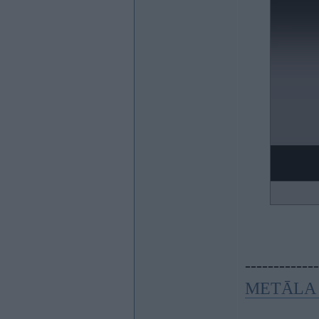
-------------
METĀLA 