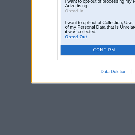
I want to opt-out of processing my 
Advertising.
Opted In
I want to opt-out of Collection, Use
of my Personal Data that Is Unrelat
it was collected.
Opted Out
CONFIRM
Data Deletion