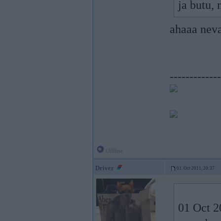
ja butu, 
ahaaa neva
-------------
Offline
Driver
01. Oct 2011, 20:37
01 Oct 2