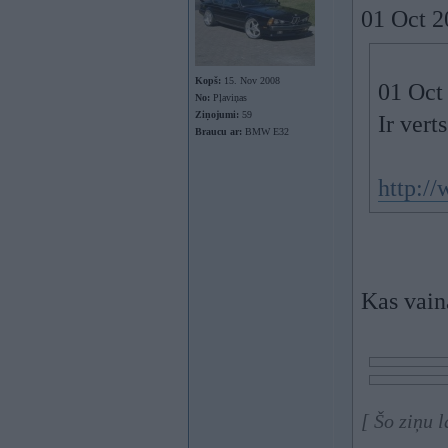
01 Oct 20
Kopš:
15. Nov 2008
01 Oct 
No:
Pļaviņas
Ziņojumi:
59
Ir ver
Braucu ar:
BMW E32
http:/
Kas vain
[ Šo ziņu 