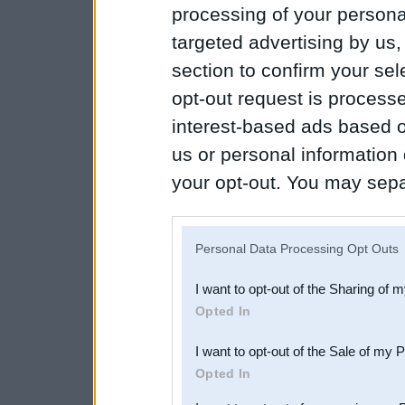
processing of your personal
targeted advertising by us
section to confirm your sel
opt-out request is proces
interest-based ads based o
us or personal information d
your opt-out. You may separ
disclosure of your personal
IAB’s list of downstream pa
Personal Data Processing Opt Outs
also be disclosed by us to 
I want to opt-out of the Sharing of 
Downstream Participants
th
Opted In
third parties.
I want to opt-out of the Sale of my 
Opted In