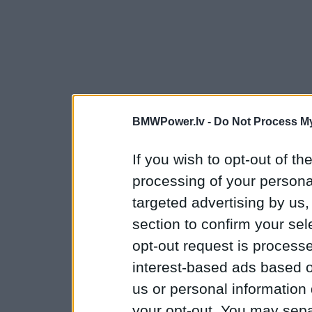
BMWPower.lv -
Do Not Process My
If you wish to opt-out of the
processing of your personal
targeted advertising by us
section to confirm your sel
opt-out request is proces
interest-based ads based o
us or personal information d
your opt-out. You may separ