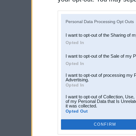
disclosure of your personal
IAB’s list of downstream pa
Personal Data Processing Opt Outs
also be disclosed by us to 
I want to opt-out of the Sharing of 
Downstream Participants
th
Opted In
third parties.
I want to opt-out of the Sale of my 
Opted In
I want to opt-out of processing my 
Advertising.
Opted In
I want to opt-out of Collection, Use
of my Personal Data that Is Unrelat
it was collected.
Opted Out
CONFIRM