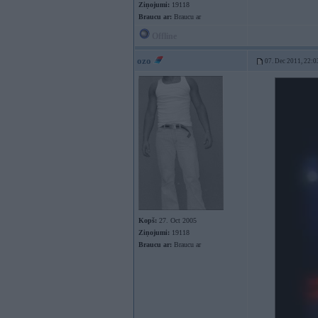
Ziņojumi:
19118
Braucu ar:
Braucu ar
Offline
ozo
07. Dec 2011, 22:0
Kopš:
27. Oct 2005
Ziņojumi:
19118
Braucu ar:
Braucu ar