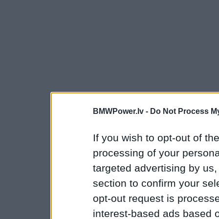
BMWPower.lv -
Do Not Process My
If you wish to opt-out of the
processing of your personal
targeted advertising by us
section to confirm your sel
opt-out request is proces
interest-based ads based o