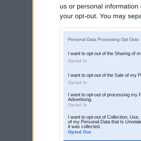
us or personal information d
your opt-out. You may separ
disclosure of your personal
IAB’s list of downstream pa
Personal Data Processing Opt Outs
also be disclosed by us to 
I want to opt-out of the Sharing of 
Downstream Participants
th
Opted In
third parties.
I want to opt-out of the Sale of my 
Opted In
I want to opt-out of processing my 
Advertising.
Opted In
I want to opt-out of Collection, Use
of my Personal Data that Is Unrelat
it was collected.
Opted Out