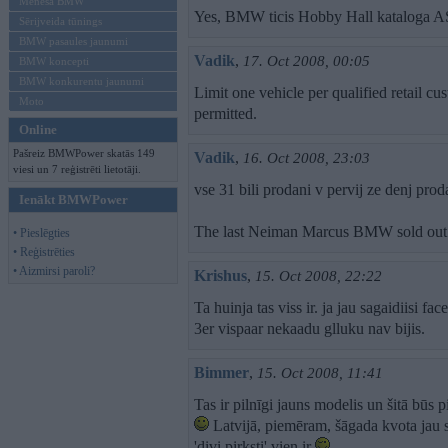
Mēneša BMW
Yes, BMW ticis Hobby Hall kataloga A
Sērijveida tūnings
BMW pasaules jaunumi
Vadik
,
17. Oct 2008, 00:05
BMW koncepti
BMW konkurentu jaunumi
Limit one vehicle per qualified retail c
Moto
permitted.
Online
Pašreiz BMWPower skatās 149
Vadik
,
16. Oct 2008, 23:03
viesi un 7 reģistrēti lietotāji.
vse 31 bili prodani v pervij ze denj prod
Ienākt BMWPower
The last Neiman Marcus BMW sold out 
• Pieslēgties
• Reģistrēties
• Aizmirsi paroli?
Krishus
,
15. Oct 2008, 22:22
Ta huinja tas viss ir. ja jau sagaidiisi fa
3er vispaar nekaadu glluku nav bijis.
Bimmer
,
15. Oct 2008, 11:41
Tas ir pilnīgi jauns modelis un šitā būs p
Latvijā, piemēram, šāgada kvota jau s
'divi pirksti' vien ir