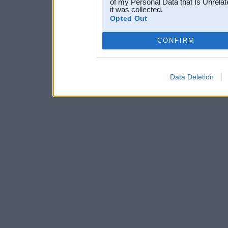
of my Personal Data that Is Unrelat
it was collected.
Opted Out
CONFIRM
Data Deletion