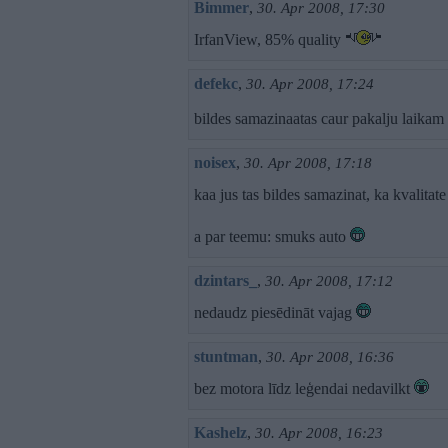
Bimmer
,
30. Apr 2008, 17:30
IrfanView, 85% quality
defekc
,
30. Apr 2008, 17:24
bildes samazinaatas caur pakalju laikam
noisex
,
30. Apr 2008, 17:18
kaa jus tas bildes samazinat, ka kvalitate
a par teemu: smuks auto
dzintars_
,
30. Apr 2008, 17:12
nedaudz piesēdināt vajag
stuntman
,
30. Apr 2008, 16:36
bez motora līdz leģendai nedavilkt
Kashelz
,
30. Apr 2008, 16:23