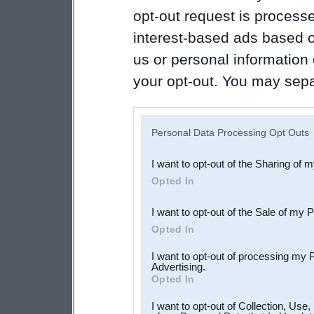
opt-out request is proces
interest-based ads based o
us or personal information d
your opt-out. You may separ
disclosure of your personal
IAB’s list of downstream pa
Personal Data Processing Opt Outs
also be disclosed by us to 
I want to opt-out of the Sharing of 
Downstream Participants
th
Opted In
third parties.
I want to opt-out of the Sale of my 
Opted In
I want to opt-out of processing my 
Advertising.
Opted In
I want to opt-out of Collection, Use