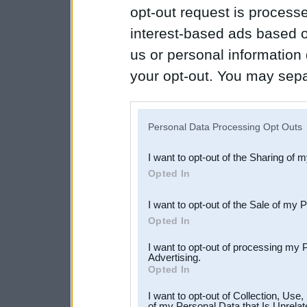
opt-out request is proces
interest-based ads based o
us or personal information d
your opt-out. You may separ
disclosure of your personal
IAB’s list of downstream pa
Personal Data Processing Opt Outs
also be disclosed by us to 
I want to opt-out of the Sharing of 
Downstream Participants
th
Opted In
third parties.
I want to opt-out of the Sale of my 
Opted In
I want to opt-out of processing my 
Advertising.
Opted In
I want to opt-out of Collection, Use
of my Personal Data that Is Unrelat