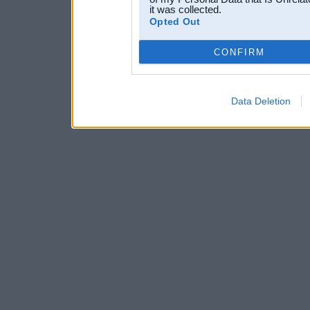
it was collected.
Opted Out
CONFIRM
Data Deletion