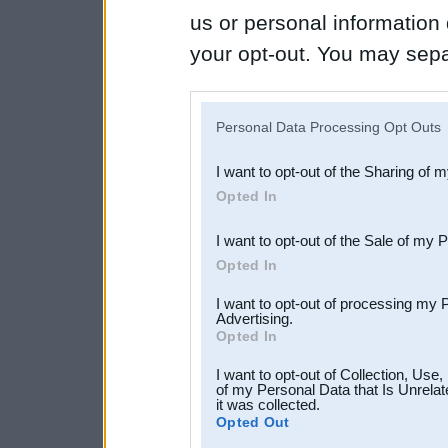
us or personal information d
your opt-out. You may separ
disclosure of your personal
IAB’s list of downstream pa
Personal Data Processing Opt Outs
also be disclosed by us to 
I want to opt-out of the Sharing of 
Downstream Participants
th
Opted In
third parties.
I want to opt-out of the Sale of my 
Opted In
I want to opt-out of processing my 
Advertising.
Opted In
I want to opt-out of Collection, Use
of my Personal Data that Is Unrelat
it was collected.
Opted Out