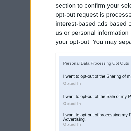
section to confirm your sel
opt-out request is proces
interest-based ads based o
us or personal information d
your opt-out. You may separ
disclosure of your personal
IAB’s list of downstream pa
Personal Data Processing Opt Outs
also be disclosed by us to 
I want to opt-out of the Sharing of 
Downstream Participants
th
Opted In
third parties.
I want to opt-out of the Sale of my 
Opted In
I want to opt-out of processing my 
Advertising.
Opted In