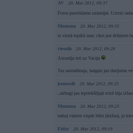
AV
20. Mar 2012, 09:37
Forsu pasreklamu uztaisijat. Uzreiz rad
Montana
20. Mar 2012, 09:35
tu vienā topikā sauc citus par tirliņiem
viesulis
20. Mar 2012, 09:28
Aizsutiju teti uz Vaciju
Tas sasmidinaja, baigais jau darijumu veci
konussib
20. Mar 2012, 09:25
..airbagi jau iepriekšējajā reizē bija izšau
Montana
20. Mar 2012, 09:25
nahuj viņiem vispār būtu jāizšauj, ja trie
Eidzy
20. Mar 2012, 09:19