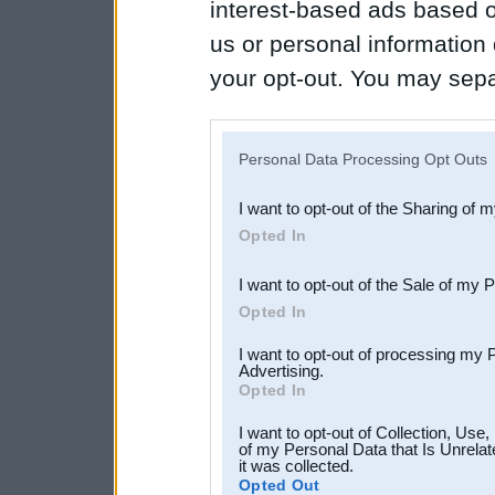
interest-based ads based o
us or personal information d
your opt-out. You may separ
disclosure of your personal
IAB’s list of downstream pa
Personal Data Processing Opt Outs
also be disclosed by us to 
I want to opt-out of the Sharing of 
Downstream Participants
th
Opted In
third parties.
I want to opt-out of the Sale of my 
Opted In
I want to opt-out of processing my 
Advertising.
Opted In
I want to opt-out of Collection, Use
of my Personal Data that Is Unrelat
it was collected.
Opted Out