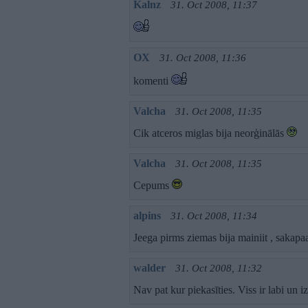
Kalnz
31. Oct 2008, 11:37
OX
31. Oct 2008, 11:36
komenti
Valcha
31. Oct 2008, 11:35
Cik atceros miglas bija neorģinālās
Valcha
31. Oct 2008, 11:35
Cepums
alpins
31. Oct 2008, 11:34
Jeega pirms ziemas bija mainiit , sakapa
walder
31. Oct 2008, 11:32
Nav pat kur piekasīties. Viss ir labi un i