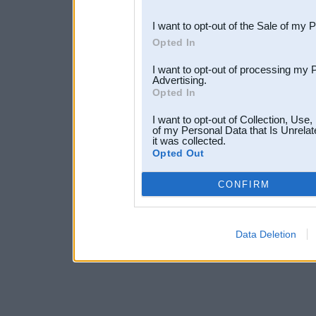
third parties.
I want to opt-out of the Sale of my 
Opted In
I want to opt-out of processing my 
Advertising.
Opted In
I want to opt-out of Collection, Use
of my Personal Data that Is Unrelat
it was collected.
Opted Out
CONFIRM
Data Deletion