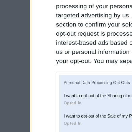
processing of your personal
targeted advertising by us
section to confirm your sel
opt-out request is proces
interest-based ads based o
us or personal information d
your opt-out. You may separ
disclosure of your personal
IAB’s list of downstream pa
Personal Data Processing Opt Outs
also be disclosed by us to 
I want to opt-out of the Sharing of 
Downstream Participants
th
Opted In
third parties.
I want to opt-out of the Sale of my 
Opted In