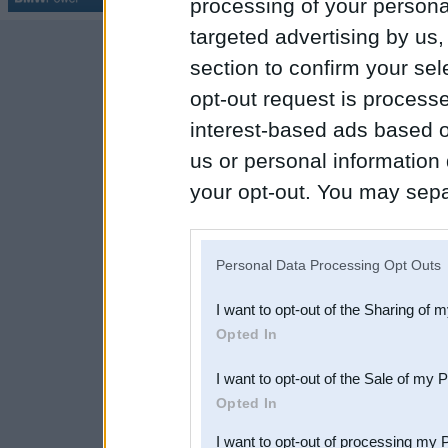
processing of your personal
targeted advertising by us
section to confirm your sel
opt-out request is proces
interest-based ads based o
us or personal information d
your opt-out. You may separ
disclosure of your personal
IAB’s list of downstream pa
Personal Data Processing Opt Outs
also be disclosed by us to 
I want to opt-out of the Sharing of 
Downstream Participants
th
Opted In
third parties.
I want to opt-out of the Sale of my 
Opted In
I want to opt-out of processing my 