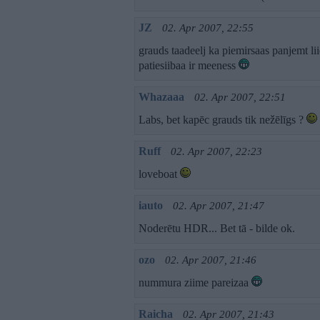
JZ
02. Apr 2007, 22:55
grauds taadeelj ka piemirsaas panjemt li
patiesiibaa ir meeness
Whazaaa
02. Apr 2007, 22:51
Labs, bet kapēc grauds tik nežēlīgs ?
Ruff
02. Apr 2007, 22:23
loveboat
iauto
02. Apr 2007, 21:47
Noderētu HDR... Bet tā - bilde ok.
ozo
02. Apr 2007, 21:46
nummura ziime pareizaa
Raicha
02. Apr 2007, 21:43