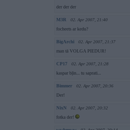
der der der
M3R
02. Apr 2007, 21:40
focheets ar kedu?
BigArchi
02. Apr 2007, 21:37
man tā VOLGA PIEDUR!
CP17
02. Apr 2007, 21:28
kaspar bļin... tu saprati...
Bimmer
02. Apr 2007, 20:36
Der!
NixN
02. Apr 2007, 20:32
fotka der!
wwbmww