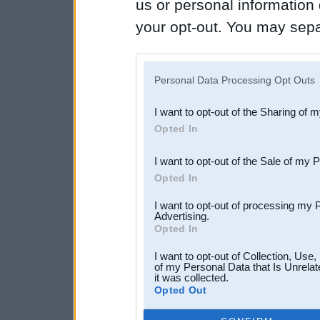
us or personal information d
your opt-out. You may separ
disclosure of your personal
IAB’s list of downstream pa
Personal Data Processing Opt Outs
also be disclosed by us to 
I want to opt-out of the Sharing of 
Downstream Participants
th
Opted In
third parties.
I want to opt-out of the Sale of my 
Opted In
I want to opt-out of processing my 
Advertising.
Opted In
I want to opt-out of Collection, Use
of my Personal Data that Is Unrelat
it was collected.
Opted Out