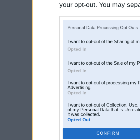
your opt-out. You may separ
disclosure of your personal
IAB’s list of downstream pa
Personal Data Processing Opt Outs
also be disclosed by us to 
I want to opt-out of the Sharing of 
Downstream Participants
th
Opted In
third parties.
I want to opt-out of the Sale of my 
Opted In
I want to opt-out of processing my 
Advertising.
Opted In
I want to opt-out of Collection, Use
of my Personal Data that Is Unrelat
it was collected.
Opted Out
CONFIRM