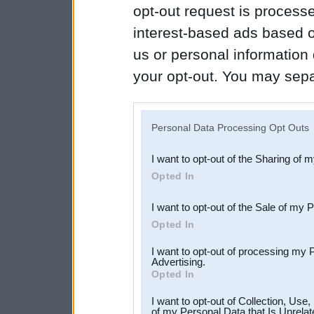
opt-out request is proces
interest-based ads based o
us or personal information d
your opt-out. You may separ
disclosure of your personal
IAB’s list of downstream pa
Personal Data Processing Opt Outs
also be disclosed by us to 
I want to opt-out of the Sharing of 
Downstream Participants
th
Opted In
third parties.
I want to opt-out of the Sale of my 
Opted In
I want to opt-out of processing my 
Advertising.
Opted In
I want to opt-out of Collection, Use
of my Personal Data that Is Unrelat