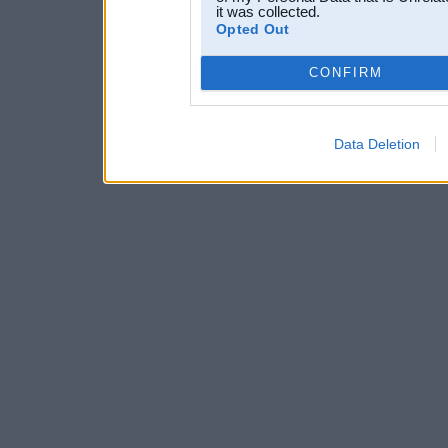
it was collected.
Opted Out
CONFIRM
Data Deletion