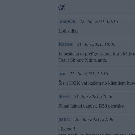
SnapOn
22. Jan 2021, 00:15
Loti stiligs
Kaross
21. Jan 2021, 18:05
Ja neskaita to pretīgo skaņu, kuru kāds 
Tas ir Shikov Nikita auto.
ozo
21. Jan 2021, 12:15
Šis ir HGK vai kādam no klientiem būv
diesel
21. Jan 2021, 00:46
Pilnai laimei uzpūsta B58 pietrūkst
patric
20. Jan 2021, 22:08
afigena!!