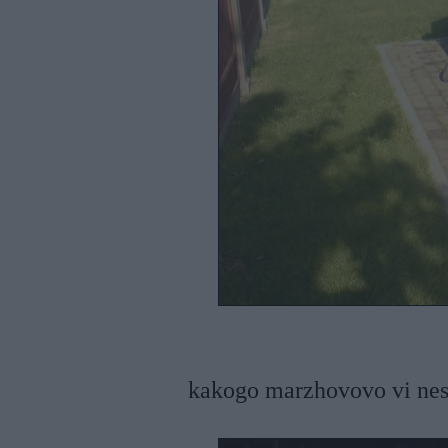
kakogo marzhovovo vi ne