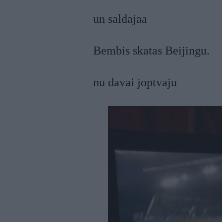
un saldajaa
Bembis skatas Beijingu.
nu davai joptvaju