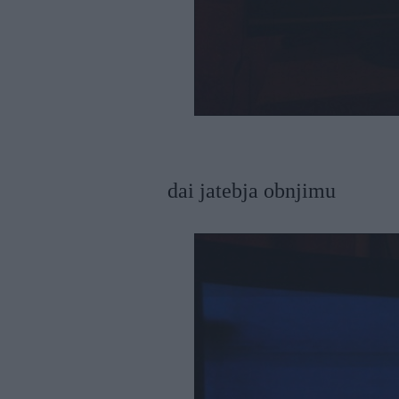
dai jatebja obnjimu