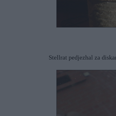
Stellrat pedjezhal za disk