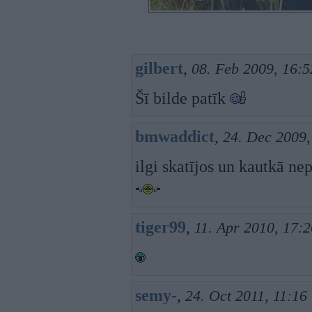
gilbert
,
08. Feb 2009, 16:5
Šī bilde patīk
bmwaddict
,
24. Dec 2009,
ilgi skatījos un kautkā nep
tiger99
,
11. Apr 2010, 17:2
semy-
,
24. Oct 2011, 11:16