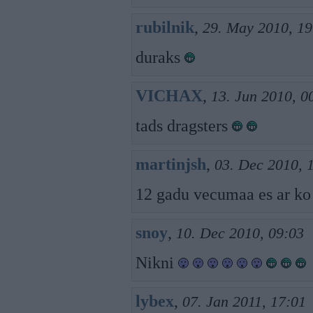
rubilnik
,
29. May 2010, 19
duraks
VICHAX
,
13. Jun 2010, 0
tads dragsters
martinjsh
,
03. Dec 2010, 
12 gadu vecumaa es ar ko 
snoy
,
10. Dec 2010, 09:03
Nikni
lybex
,
07. Jan 2011, 17:01