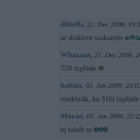
diizelis
,
21. Dec 2008, 19:
ar diskiem saskaņots
Whazaaa
,
21. Dec 2008, 2
750 izplūde
baltais
,
03. Jan 2009, 23:0
visdrīzāk, ka 316i izplūde
Moran
,
03. Jan 2009, 23:2
ej taksh tu