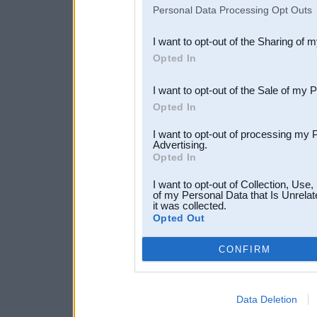
IAB’s list of downstream pa
Personal Data Processing Opt Outs
also be disclosed by us to 
I want to opt-out of the Sharing of 
Downstream Participants
th
Opted In
third parties.
I want to opt-out of the Sale of my 
Opted In
I want to opt-out of processing my 
Advertising.
Opted In
I want to opt-out of Collection, Use
of my Personal Data that Is Unrelat
it was collected.
Opted Out
CONFIRM
Data Deletion