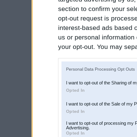
section to confirm your sel
opt-out request is proces
interest-based ads based o
us or personal information d
your opt-out. You may separ
disclosure of your personal
IAB’s list of downstream pa
Personal Data Processing Opt Outs
also be disclosed by us to 
I want to opt-out of the Sharing of 
Downstream Participants
th
Opted In
third parties.
I want to opt-out of the Sale of my 
Opted In
I want to opt-out of processing my 
Advertising.
Opted In