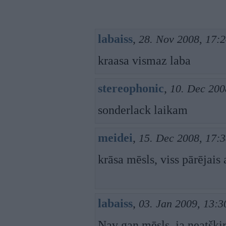
labaiss
,
28. Nov 2008, 17:
kraasa vismaz laba
stereophonic
,
10. Dec 200
sonderlack laikam
meidei
,
15. Dec 2008, 17:
krāsa mēsls, viss pārējais 
labaiss
,
03. Jan 2009, 13:3
Nav gan mēsls, ja neatšķir,