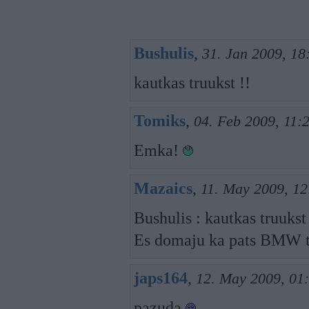
Bushulis
,
31. Jan 2009, 18
kautkas truukst !!
Tomiks
,
04. Feb 2009, 11:
Emka!
Mazaics
,
11. May 2009, 12
Bushulis : kautkas truukst 
Es domaju ka pats BMW 
japs164
,
12. May 2009, 01
pazuda