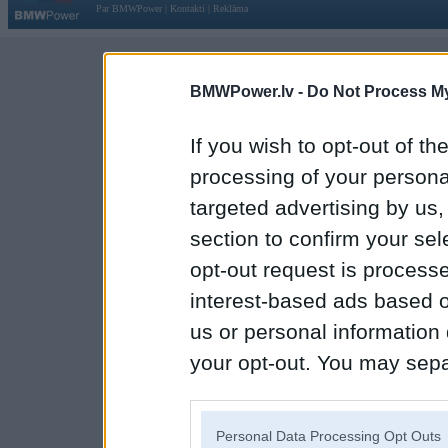
Par BMWPower
|
Kontakti
|
Reklāma
BMWPower.lv -
Do Not Process My
If you wish to opt-out of the
processing of your personal
targeted advertising by us
section to confirm your sel
opt-out request is proces
interest-based ads based o
us or personal information d
your opt-out. You may separ
disclosure of your personal
IAB’s list of downstream pa
Personal Data Processing Opt Outs