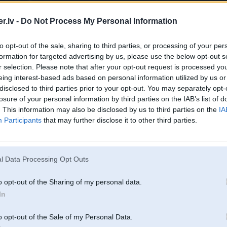
.lv -
Do Not Process My Personal Information
to opt-out of the sale, sharing to third parties, or processing of your per
formation for targeted advertising by us, please use the below opt-out s
r selection. Please note that after your opt-out request is processed y
eing interest-based ads based on personal information utilized by us or
disclosed to third parties prior to your opt-out. You may separately opt-
losure of your personal information by third parties on the IAB’s list of
. This information may also be disclosed by us to third parties on the
IA
Participants
that may further disclose it to other third parties.
l Data Processing Opt Outs
o opt-out of the Sharing of my personal data.
Komentāri par šo attēlu:
In
c 2008, 21:40
o opt-out of the Sale of my Personal Data.
T!!!!!!