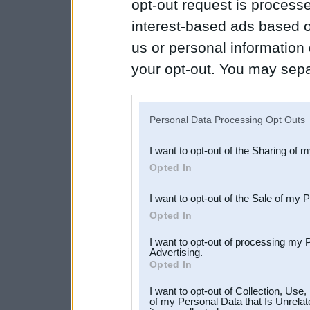
opt-out request is proces
interest-based ads based o
us or personal information d
your opt-out. You may separ
disclosure of your personal
IAB’s list of downstream pa
Personal Data Processing Opt Outs
also be disclosed by us to 
I want to opt-out of the Sharing of 
Downstream Participants
th
Opted In
third parties.
I want to opt-out of the Sale of my 
Opted In
I want to opt-out of processing my 
Advertising.
Opted In
I want to opt-out of Collection, Use
of my Personal Data that Is Unrelat