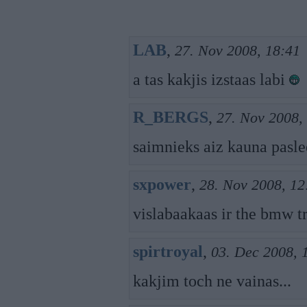
LAB
,
27. Nov 2008, 18:41
a tas kakjis izstaas labi
R_BERGS
,
27. Nov 2008,
saimnieks aiz kauna pasle
sxpower
,
28. Nov 2008, 12
vislabaakaas ir the bmw t
spirtroyal
,
03. Dec 2008, 
kakjim toch ne vainas...