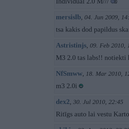
Individual 2.0 M///
mersislb
,
04. Jun 2009, 14
tsa kakis dod papildus sk
Astristinjs
,
09. Feb 2010, 
M3 2.0 tas labs!! notiekti 
NfSmww
,
18. Mar 2010, 1
m3 2.0i
dex2
,
30. Jul 2010, 22:45
Ritīgs auto lai vestu Kart