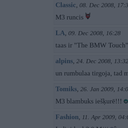
Classic
,
08. Dec 2008, 17:
M3 runcis
LA
,
09. Dec 2008, 16:28
taas ir "The BMW Touch" 
alpins
,
24. Dec 2008, 13:3
un rumbulaa tirgoja, tad 
Tomiks
,
26. Jan 2009, 14:
M3 blambuks iešķurē!!!
Fashion
,
11. Apr 2009, 04: