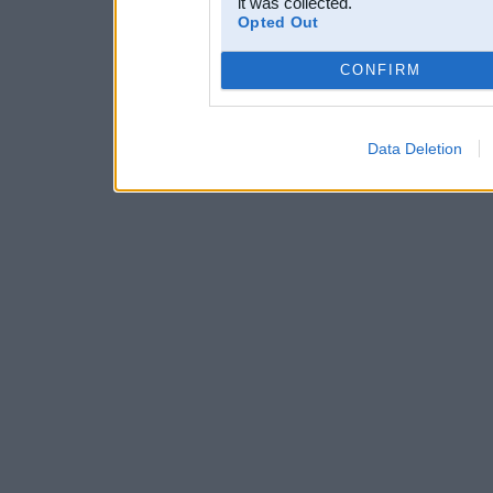
it was collected.
Opted Out
CONFIRM
Data Deletion