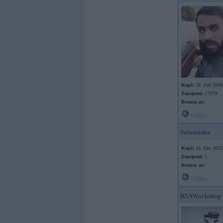
Kopš:
28. Feb 2008
Ziņojumi:
17374
Braucu ar:
Offline
Salominka
Kopš:
16. Dec 2022
Ziņojumi:
1
Braucu ar:
Offline
RSAWorkshop