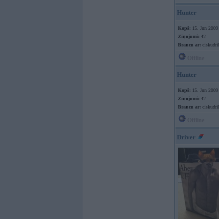
Hunter
Kopš:
15. Jun 2009
Ziņojumi:
42
Braucu ar:
ciskudril
Offline
Hunter
Kopš:
15. Jun 2009
Ziņojumi:
42
Braucu ar:
ciskudril
Offline
Driver