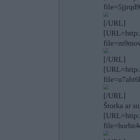
file=5jjrq
[/URL]
[URL=http:/
file=m9mow
[/URL]
[URL=http:/
file=u7aht6
[/URL]
Štorka ar s
[URL=http:/
file=horbz4