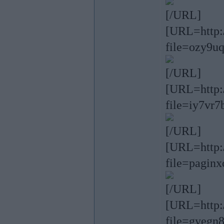
[/URL]
[URL=http:/
file=ozy9u
[/URL]
[URL=http:/
file=iy7vr
[/URL]
[URL=http:/
file=paginx
[/URL]
[URL=http:/
file=gyegn