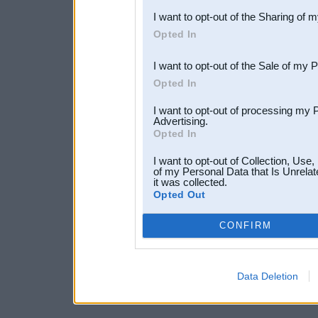
I want to opt-out of the Sharing of 
Downstream Participants
th
Opted In
third parties.
I want to opt-out of the Sale of my 
Opted In
I want to opt-out of processing my 
Advertising.
Opted In
I want to opt-out of Collection, Use
of my Personal Data that Is Unrelat
it was collected.
Opted Out
CONFIRM
Data Deletion