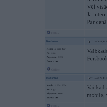
Vēl visā
Ja inter
Par cenā
Offline
Rockstar
17. Jan 2026, 14:
Kopš:
11. Dec 2004
Vaibkads 
No:
Rīga
Feisboo
Ziņojumi:
3956
Braucu ar:
Offline
Rockstar
17. Jan 2026, 15:
Kopš:
11. Dec 2004
Vai kads
No:
Rīga
mobile, 
Ziņojumi:
3956
Braucu ar:
Offline