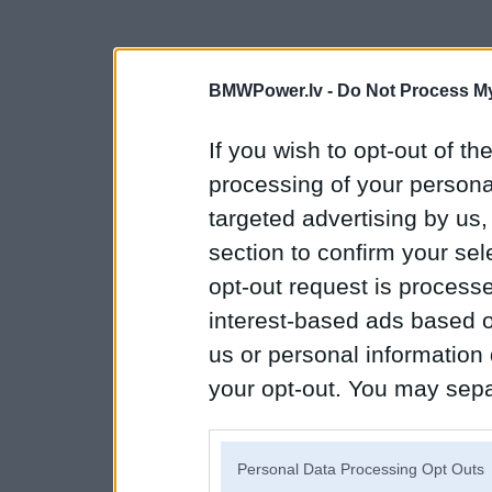
BMWPower.lv -
Do Not Process My
If you wish to opt-out of the
processing of your personal
targeted advertising by us
section to confirm your sel
opt-out request is proces
interest-based ads based o
us or personal information d
your opt-out. You may separ
disclosure of your personal
IAB’s list of downstream pa
Personal Data Processing Opt Outs
also be disclosed by us to 