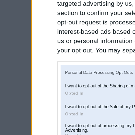
targeted advertising by us
section to confirm your sel
opt-out request is proces
interest-based ads based o
us or personal information d
your opt-out. You may separ
disclosure of your personal
IAB’s list of downstream pa
Personal Data Processing Opt Outs
also be disclosed by us to 
I want to opt-out of the Sharing of 
Downstream Participants
th
Opted In
third parties.
I want to opt-out of the Sale of my 
Opted In
I want to opt-out of processing my 
Advertising.