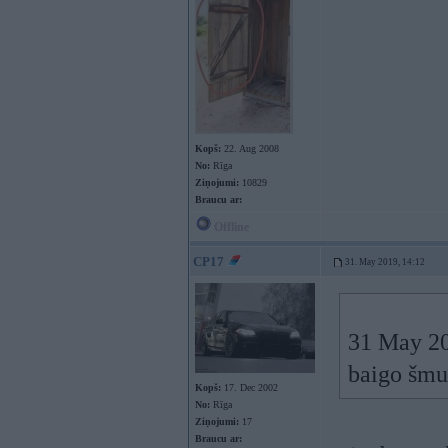
Kopš:
22. Aug 2008
No:
Rīga
Ziņojumi:
10829
Braucu ar:
Offline
CP17
31. May 2019, 14:12
31 May 20
baigo šmuc
Kopš:
17. Dec 2002
No:
Rīga
Ziņojumi:
17
Braucu ar: