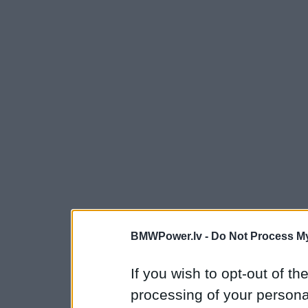
BMWPower.lv -
Do Not Process My
If you wish to opt-out of the
processing of your personal