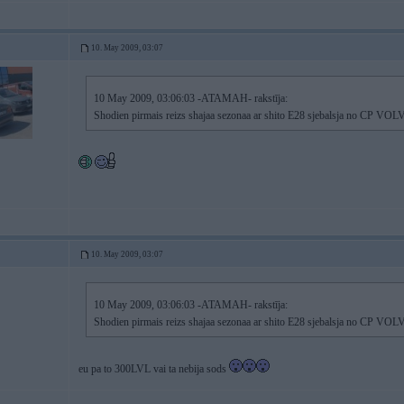
10. May 2009, 03:07
10 May 2009, 03:06:03 -ATAMAH- rakstīja:
Shodien pirmais reizs shajaa sezonaa ar shito E28 sjebalsja no CP VOLVO
10. May 2009, 03:07
10 May 2009, 03:06:03 -ATAMAH- rakstīja:
Shodien pirmais reizs shajaa sezonaa ar shito E28 sjebalsja no CP VOLVO
eu pa to 300LVL vai ta nebija sods