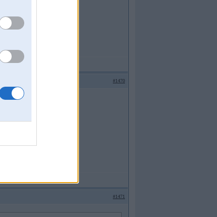
#1470
#1471