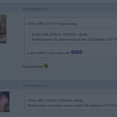
10. May 2009, 03:10
10 May 2009, 03:07:51 Fashion rakstīja:
10 May 2009, 03:06:03 -ATAMAH- rakstīja:
Shodien pirmais reizs shajaa sezonaa ar shito E28 sjebalsja no CP V
eu pa to 300LVL vai ta nebija sods
Par aizmukšanu?
10. May 2009, 03:12
10 May 2009, 03:06:03 -ATAMAH- rakstīja:
Shodien pirmais reizs shajaa sezonaa ar shito E28 sjebalsja no CP VOLVO