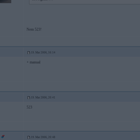
Nem 523!
19. Mar 2006, 16:14
+ manual
19. Mar 2006, 20:41
523
19. Mar 2006, 20:48