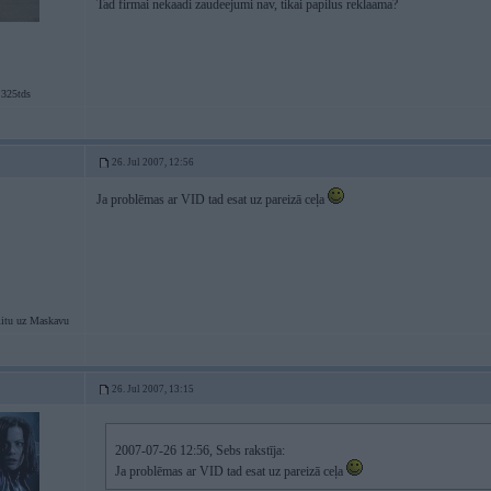
Tad firmai nekaadi zaudeejumi nav, tikai papilus reklaama?
 325tds
26. Jul 2007, 12:56
Ja problēmas ar VID tad esat uz pareizā ceļa
itu uz Maskavu
26. Jul 2007, 13:15
2007-07-26 12:56, Sebs rakstīja:
Ja problēmas ar VID tad esat uz pareizā ceļa