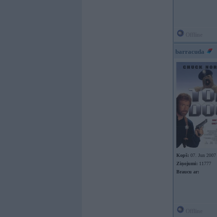
Offline
barracuda
Kopš:
07. Jun 2007
Ziņojumi:
11777
Braucu ar:
Offline