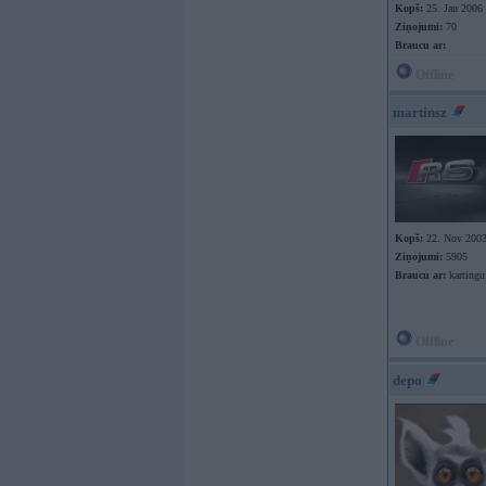
Kopš:
25. Jan 2006
Ziņojumi:
70
Braucu ar:
Offline
martinsz
Kopš:
22. Nov 200
Ziņojumi:
5905
Braucu ar:
kartingu
Offline
depo