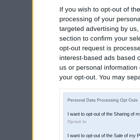
If you wish to opt-out of the
processing of your personal
targeted advertising by us
section to confirm your sel
opt-out request is proces
interest-based ads based o
us or personal information d
your opt-out. You may separ
disclosure of your personal
IAB’s list of downstream pa
Personal Data Processing Opt Outs
also be disclosed by us to 
I want to opt-out of the Sharing of 
Downstream Participants
th
Opted In
third parties.
I want to opt-out of the Sale of my 