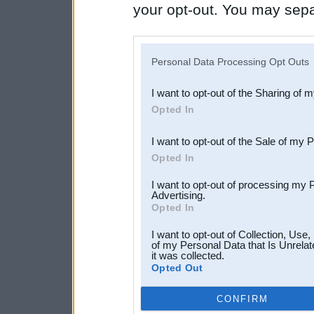
your opt-out. You may separ
disclosure of your personal
IAB’s list of downstream pa
Personal Data Processing Opt Outs
also be disclosed by us to 
I want to opt-out of the Sharing of 
Downstream Participants
th
Opted In
third parties.
I want to opt-out of the Sale of my 
Opted In
I want to opt-out of processing my 
Advertising.
Opted In
I want to opt-out of Collection, Use
of my Personal Data that Is Unrelat
it was collected.
Opted Out
CONFIRM