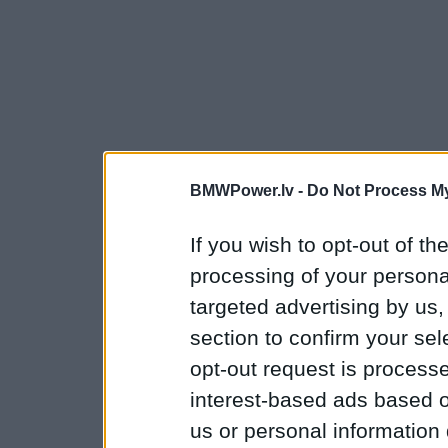
BMWPower.lv -
Do Not Process My
If you wish to opt-out of the
processing of your personal
targeted advertising by us
section to confirm your sel
opt-out request is proces
interest-based ads based o
us or personal information d