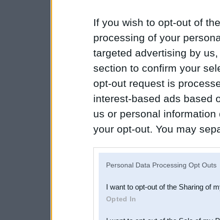
If you wish to opt-out of the
processing of your personal
targeted advertising by us
section to confirm your sel
opt-out request is proces
interest-based ads based o
us or personal information d
your opt-out. You may separ
disclosure of your personal
IAB’s list of downstream pa
Personal Data Processing Opt Outs
also be disclosed by us to 
I want to opt-out of the Sharing of 
Downstream Participants
th
Opted In
third parties.