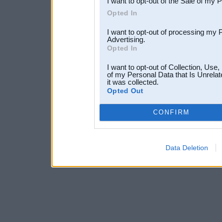
I want to opt-out of the Sale of my 
Opted In
I want to opt-out of processing my 
Advertising.
Opted In
I want to opt-out of Collection, Use
of my Personal Data that Is Unrelat
it was collected.
Opted Out
CONFIRM
Data Deletion