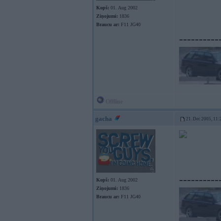
Kopš:
01. Aug 2002
Ziņojumi:
1836
Braucu ar:
F11 JG40
----------
Offline
gacha
21. Dec 2005, 11:
----------
Kopš:
01. Aug 2002
Ziņojumi:
1836
Braucu ar:
F11 JG40