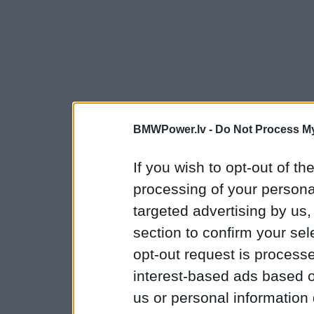
BMWPower.lv -
Do Not Process My
If you wish to opt-out of the
processing of your personal
targeted advertising by us
section to confirm your sel
opt-out request is proces
interest-based ads based o
us or personal information d