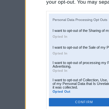
your opt-out. You may separ
disclosure of your personal
IAB’s list of downstream pa
Personal Data Processing Opt Outs
also be disclosed by us to 
I want to opt-out of the Sharing of 
Downstream Participants
th
Opted In
third parties.
I want to opt-out of the Sale of my 
Opted In
I want to opt-out of processing my 
Advertising.
Opted In
I want to opt-out of Collection, Use
of my Personal Data that Is Unrelat
it was collected.
Opted Out
CONFIRM