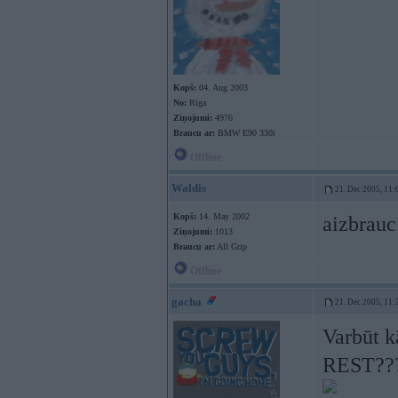
Kopš:
04. Aug 2003
No:
Rīga
Ziņojumi:
4976
Braucu ar:
BMW E90 330i
Offline
Waldis
21. Dec 2005, 11:
Kopš:
14. May 2002
aizbrauc
Ziņojumi:
1013
Braucu ar:
All Grip
Offline
gacha
21. Dec 2005, 11:
Varbūt k
REST??