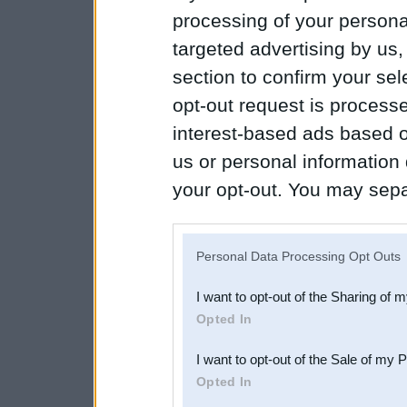
processing of your personal
targeted advertising by us
section to confirm your sel
opt-out request is proces
interest-based ads based o
us or personal information d
your opt-out. You may separ
disclosure of your personal
IAB’s list of downstream pa
Personal Data Processing Opt Outs
also be disclosed by us to 
I want to opt-out of the Sharing of 
Downstream Participants
th
Opted In
third parties.
I want to opt-out of the Sale of my 
Opted In