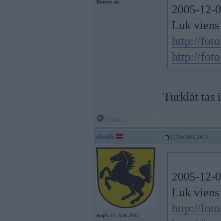
Braucu ar:
2005-12-01
Luk viens 
http://fo
http://fo
Turklāt tas 
Offline
edzulis
01. Dec 2005, 14:10
2005-12-01
Luk viens 
http://fo
Kopš:
13. May 2002