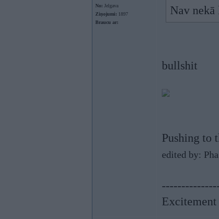
No:
Jelgava
Nav nekā 
Ziņojumi:
1897
Braucu ar:
bullshit
Pushing to t
edited by: Ph
--------------
Excitement o