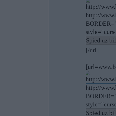
http://www.
BORDER="0
style="curs
Spied uz bi
[/url]
[url=www.bi
http://www.
BORDER="0
style="curs
Spied uz bi