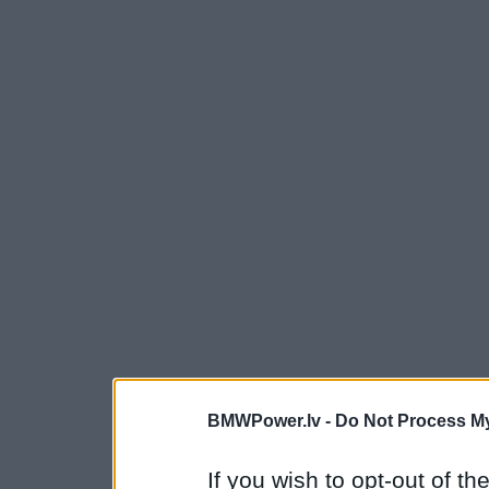
BMWPower.lv -
Do Not Process My
If you wish to opt-out of the