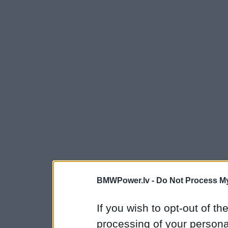
BMWPower.lv -
Do Not Process My
If you wish to opt-out of the
processing of your personal