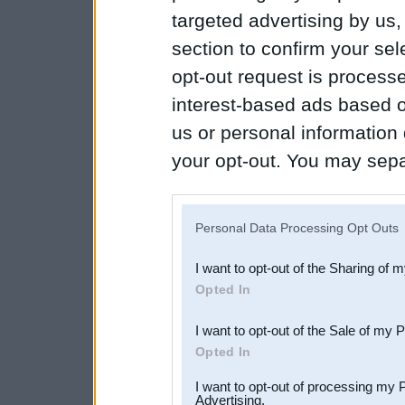
targeted advertising by us
section to confirm your sel
opt-out request is proces
interest-based ads based o
us or personal information d
your opt-out. You may separ
disclosure of your personal
IAB’s list of downstream pa
Personal Data Processing Opt Outs
also be disclosed by us to 
I want to opt-out of the Sharing of 
Downstream Participants
th
Opted In
third parties.
I want to opt-out of the Sale of my 
Opted In
I want to opt-out of processing my 
Advertising.