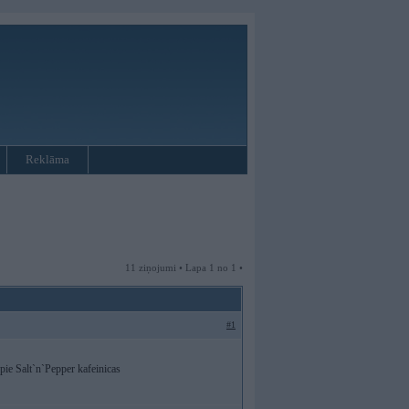
Reklāma
11 ziņojumi • Lapa 1 no 1 •
#1
pie Salt`n`Pepper kafeinicas