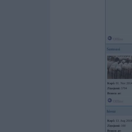
Offline
Samsasi
Kopš:
01. Nov 201
Ziņojumi:
5704
Braucu ar:
Offline
hiouz
Kopš:
13. Aug 2019
Ziņojumi:
100
Braucu ar: