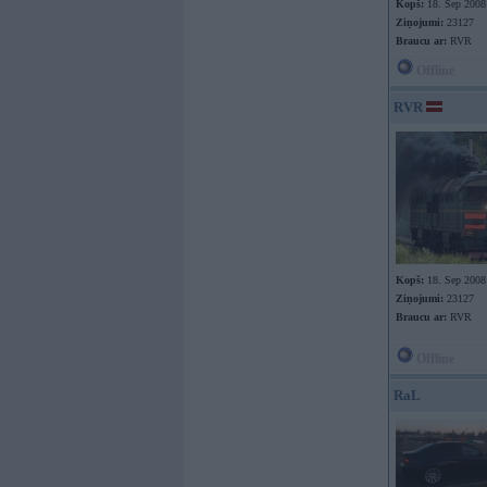
Kopš:
18. Sep 2008
Ziņojumi:
23127
Braucu ar:
RVR
Offline
RVR
Kopš:
18. Sep 2008
Ziņojumi:
23127
Braucu ar:
RVR
Offline
RaL