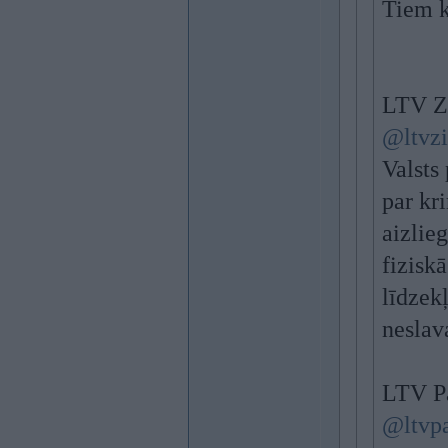
Tiem 
LTV Zi
@ltvzi
Valsts
par kr
aizlie
fizisk
līdzek
neslav
LTV P
@ltvp