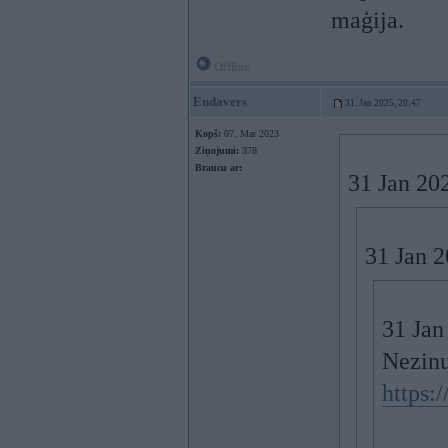
maģija.
Offline
Endavers
31. Jan 2025, 20:47
Kopš:
07. Mar 2023
Ziņojumi:
378
Braucu ar:
31 Jan 20
31 Jan 
31 Jan
Nezinu 
https: