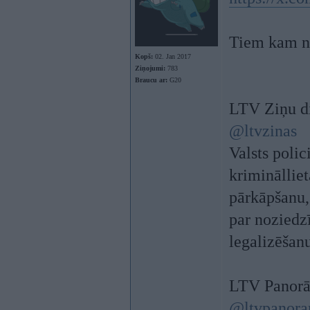
Tiem kam n
Kopš:
02. Jan 2017
Ziņojumi:
783
Braucu ar:
G20
LTV Ziņu d
@ltvzinas
Valsts polic
kriminālliet
pārkāpšanu,
par noziedzī
legalizēšanu
LTV Panor
@ltvpanor