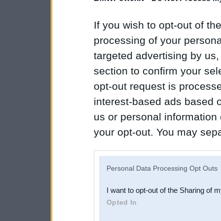
If you wish to opt-out of the
processing of your personal
targeted advertising by us
section to confirm your sel
opt-out request is proces
interest-based ads based o
us or personal information d
your opt-out. You may separ
disclosure of your personal
IAB’s list of downstream pa
Personal Data Processing Opt Outs
also be disclosed by us to 
I want to opt-out of the Sharing of 
Downstream Participants
th
Opted In
third parties.