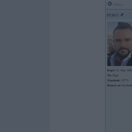
Offline
PERFS
Kopš:
13. May 200
No:
Rīga
Ziņojumi:
13773
Braucu ar:
Accelera