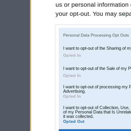
us or personal information d
your opt-out. You may separ
disclosure of your personal
IAB’s list of downstream pa
Personal Data Processing Opt Outs
also be disclosed by us to 
I want to opt-out of the Sharing of 
Downstream Participants
th
Opted In
third parties.
I want to opt-out of the Sale of my 
Opted In
I want to opt-out of processing my 
Advertising.
Opted In
I want to opt-out of Collection, Use
of my Personal Data that Is Unrelat
it was collected.
Opted Out