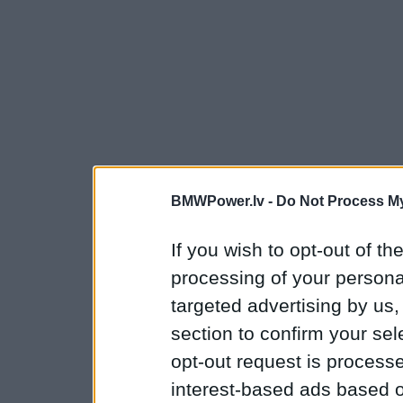
BMWPower.lv -
Do Not Process My
If you wish to opt-out of the
processing of your personal
targeted advertising by us
section to confirm your sel
opt-out request is proces
interest-based ads based o