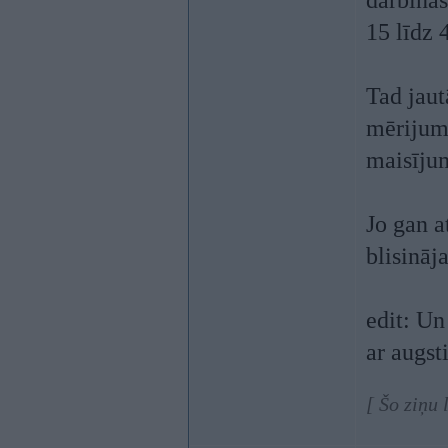
darbināš
15 līdz 
Tad jaut
mērijumā
maisījum
Jo gan a
blisināj
edit: Un
ar augs
[ Šo ziņu