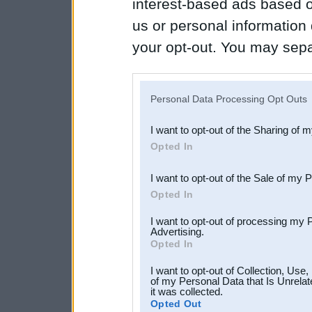
interest-based ads based o
us or personal information d
your opt-out. You may separ
disclosure of your personal
IAB’s list of downstream pa
Personal Data Processing Opt Outs
also be disclosed by us to 
I want to opt-out of the Sharing of 
Downstream Participants
th
Opted In
third parties.
I want to opt-out of the Sale of my 
Opted In
I want to opt-out of processing my 
Advertising.
Opted In
I want to opt-out of Collection, Use
of my Personal Data that Is Unrelat
it was collected.
Opted Out