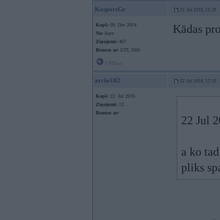
KasparsGr
22. Jul 2016, 12:29
Kopš:
09. Dec 2014
Kādas pro
No:
Auce
Ziņojumi:
467
Braucu ar:
GTI; 330i
Offline
archs182
22. Jul 2016, 12:33
Kopš:
22. Jul 2016
Ziņojumi:
13
Braucu ar:
22 Jul 
a ko ta
pliks s