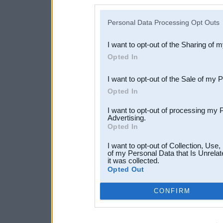
disclosure of your personal
IAB’s list of downstream pa
Personal Data Processing Opt Outs
also be disclosed by us to 
I want to opt-out of the Sharing of 
Downstream Participants
th
Opted In
third parties.
I want to opt-out of the Sale of my 
Opted In
I want to opt-out of processing my 
Advertising.
Opted In
I want to opt-out of Collection, Use
of my Personal Data that Is Unrelat
it was collected.
Opted Out
CONFIRM