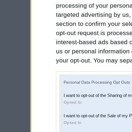
processing of your personal
targeted advertising by us
section to confirm your sel
opt-out request is proces
interest-based ads based o
us or personal information d
your opt-out. You may separ
disclosure of your personal
IAB’s list of downstream pa
Personal Data Processing Opt Outs
also be disclosed by us to 
I want to opt-out of the Sharing of 
Downstream Participants
th
Opted In
third parties.
I want to opt-out of the Sale of my 
Opted In