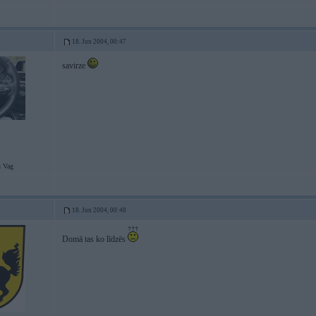
18. Jun 2004, 00:47
savirze
 Vag
18. Jun 2004, 00:48
Domā tas ko līdzēs