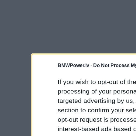
BMWPower.lv -
Do Not Process My
If you wish to opt-out of the
processing of your personal
targeted advertising by us
section to confirm your sel
opt-out request is proces
interest-based ads based o