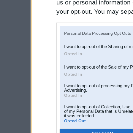
us or personal information d
your opt-out. You may separ
disclosure of your personal
IAB’s list of downstream pa
Personal Data Processing Opt Outs
also be disclosed by us to 
I want to opt-out of the Sharing of 
Downstream Participants
th
Opted In
third parties.
I want to opt-out of the Sale of my 
Opted In
I want to opt-out of processing my 
Advertising.
Opted In
I want to opt-out of Collection, Use
of my Personal Data that Is Unrelat
it was collected.
Opted Out